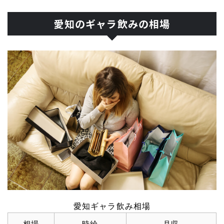
愛知のギャラ飲みの相場
愛知ギャラ飲み相場
相場
時給
月収