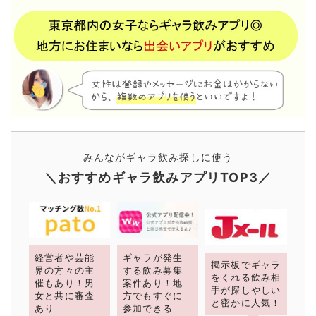
みんながギャラ飲み探しに使う
＼おすすめギャラ飲みアプリTOP3／
経営者や芸能
ギャラが発生
掲示板でギャラ
界の方々の主
する飲み募集
をくれる飲み相
催もあり！男
案件あり！地
手が探しやしい
女と共に審査
方でもすぐに
と密かに人気！
あり
参加できる