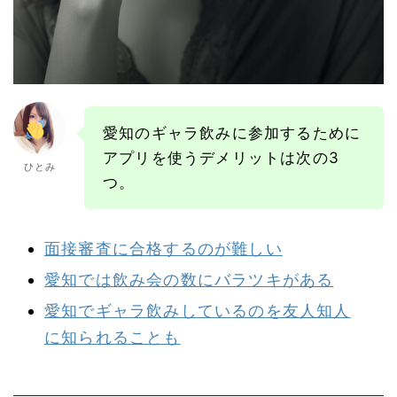
愛知のギャラ飲みに参加するために
アプリを使うデメリットは次の3
ひとみ
つ。
面接審査に合格するのが難しい
愛知では飲み会の数にバラツキがある
愛知でギャラ飲みしているのを友人知人
に知られることも