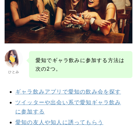
愛知でギャラ飲みに参加する方法は
次の2つ。
ひとみ
ギャラ飲みアプリで愛知の飲み会を探す
ツイッターや出会い系で愛知ギャラ飲み
に参加する
愛知の友人や知人に誘ってもらう