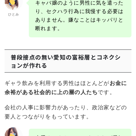
キャバ嬢のように男性に気を遣った
り、セクハラ行為に我慢する必要は
ひとみ
ありません。嫌なことはキッパリと
断れます。
普段接点の無い愛知の富裕層とコネクシ
ョンが作れる
ギャラ飲みを利用する男性はほとんどが
お金に
余裕がある社会的に上の層の人たち
です。
会社の人事に影響力があったり、政治家などの
要人とつながりをもっています。