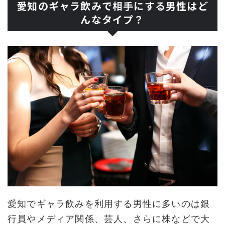
愛知のギャラ飲みで相手にする男性はど
んなタイプ？
愛知でギャラ飲みを利用する男性に多いのは銀
行員やメディア関係、芸人、さらに株などで大