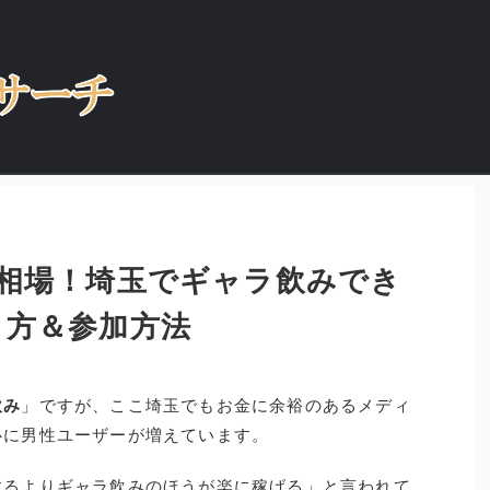
相場！埼玉でギャラ飲みでき
り方＆参加方法
飲み
」ですが、ここ埼玉でもお金に余裕のあるメディ
心に男性ユーザーが増えています。
するよりギャラ飲みのほうが楽に稼げる」と言われて