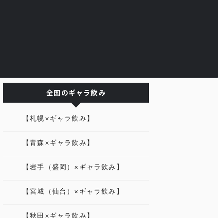
全国のギャラ飲み
【札幌×ギャラ飲み】
【青森×ギャラ飲み】
【岩手（盛岡）×ギャラ飲み】
【宮城（仙台）×ギャラ飲み】
【秋田×ギャラ飲み】