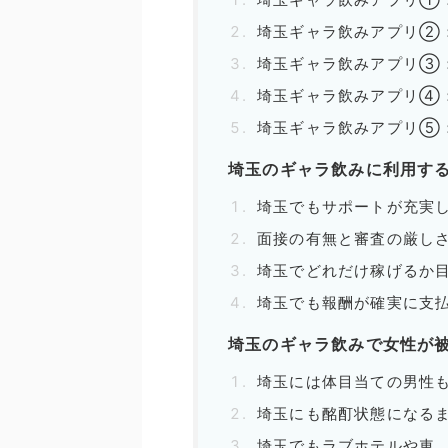
埼玉ギャラ飲みアプリ②：C
埼玉ギャラ飲みアプリ③：
埼玉ギャラ飲みアプリ④：d
埼玉ギャラ飲みアプリ⑤：p
埼玉のギャラ飲みに利用す
埼玉でもサポートが充実
面接の有無と審査の厳し
埼玉でどれだけ稼げるか
埼玉でも報酬が確実に支
埼玉のギャラ飲みで女性が
埼玉には体目当ての男性
埼玉にも酩酊状態になる
埼玉でもラブホテルや車