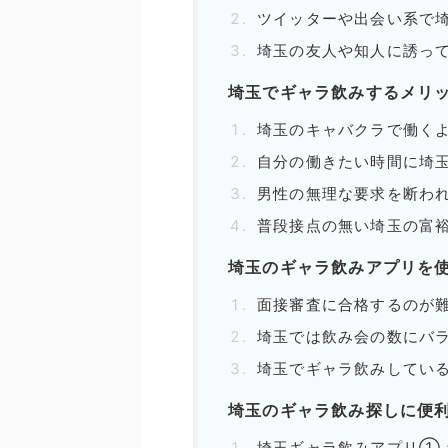
ツイッターや出会い系で
埼玉の友人や知人に誘っ
埼玉でギャラ飲みするメリ
埼玉のキャバクラで働く
自分の働きたい時間に埼
男性の無理な要求を断わ
普段接点の無い埼玉の富
埼玉のギャラ飲みアプリを
面接審査に合格するのが
埼玉では飲み会の数にバ
埼玉でギャラ飲みしてい
埼玉のギャラ飲み探しに便
埼玉ギャラ飲みアプリ①：p