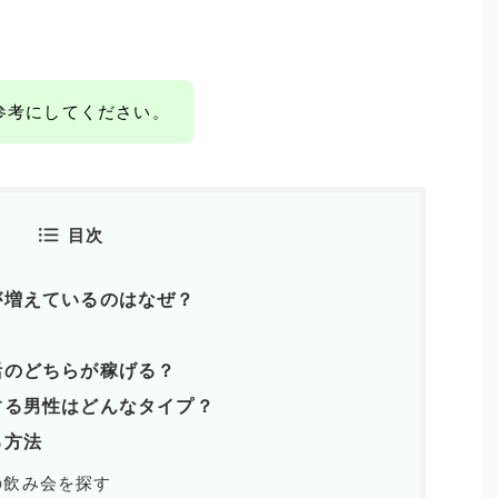
参考にしてください。
目次
が増えているのはなぜ？
活のどちらが稼げる？
する男性はどんなタイプ？
る方法
の飲み会を探す