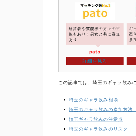
経営者や芸能界の方々の主
ギ
催もあり！男女と共に審査
案
あり
参
pato
詳細を見る
この記事では、埼玉のギャラ飲み
埼玉のギャラ飲み相場
埼玉のギャラ飲みの参加方法
埼玉ギャラ飲みの注意点
埼玉のギャラ飲みのリスク