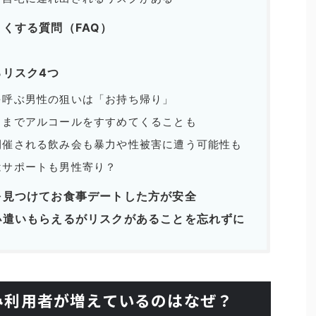
くする質問（FAQ）
リスク4つ
を呼ぶ男性の狙いは「お持ち帰り」
るまでアルコールをすすめてくることも
開催される飲み会も暴力や性被害に遭う可能性も
はサポートも男性寄り？
を見つけてお食事デートした方が安全
小遣いもらえるがリスクがあることを忘れずに
み利用者が増えているのはなぜ？