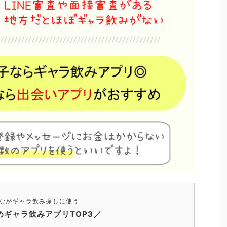
ながギャラ飲み探しに使う
めギャラ飲みアプリTOP3／