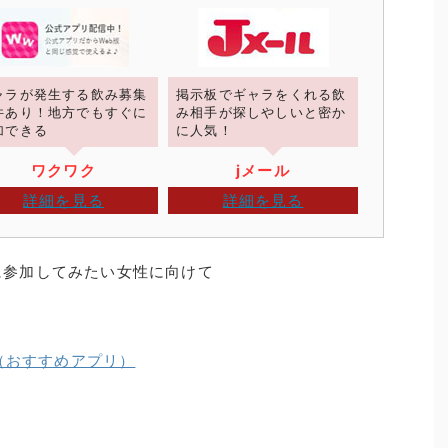
ャラが発生する飲み募集
掲示板でギャラをくれる飲
件あり！地方でもすぐに
み相手が探しやしいと密か
加できる
に人気！
ワクワク
jメール
詳細を見る
詳細を見る
に参加してみたい女性に向けて
（おすすめアプリ）