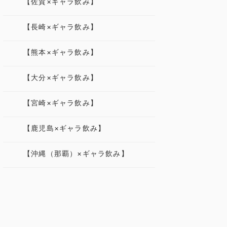
【佐賀×ギャラ飲み】
【長崎×ギャラ飲み】
【熊本×ギャラ飲み】
【大分×ギャラ飲み】
【宮崎×ギャラ飲み】
【鹿児島×ギャラ飲み】
【沖縄（那覇）×ギャラ飲み】