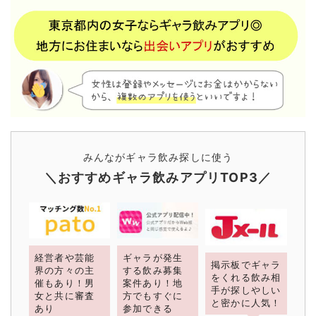
みんながギャラ飲み探しに使う
＼おすすめギャラ飲みアプリTOP3／
経営者や芸能
ギャラが発生
掲示板でギャラ
界の方々の主
する飲み募集
をくれる飲み相
催もあり！男
案件あり！地
手が探しやしい
女と共に審査
方でもすぐに
と密かに人気！
あり
参加できる