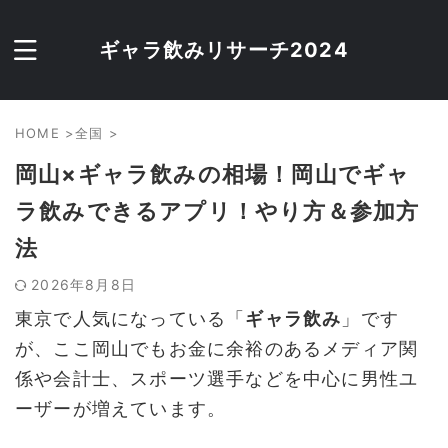
ギャラ飲みリサーチ2024
HOME
>
全国
>
岡山×ギャラ飲みの相場！岡山でギャ
ラ飲みできるアプリ！やり方＆参加方
法
2026年8月8日
東京で人気になっている「
ギャラ飲み
」です
が、ここ岡山でもお金に余裕のあるメディア関
係や会計士、スポーツ選手などを中心に男性ユ
ーザーが増えています。