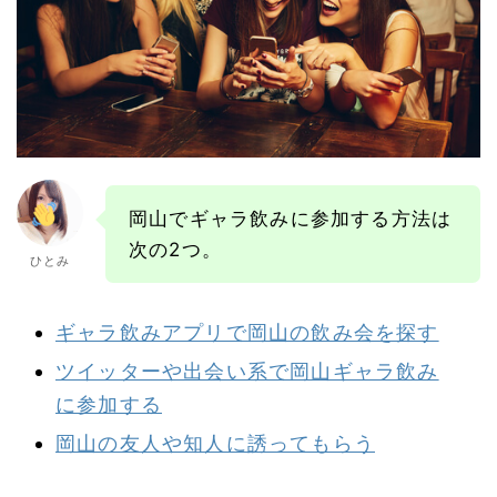
岡山でギャラ飲みに参加する方法は
次の2つ。
ひとみ
ギャラ飲みアプリで岡山の飲み会を探す
ツイッターや出会い系で岡山ギャラ飲み
に参加する
岡山の友人や知人に誘ってもらう