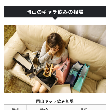
岡山のギャラ飲みの相場
岡山ギャラ飲み相場
相場
時給
月収