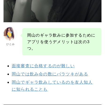
岡山のギャラ飲みに参加するために
アプリを使うデメリットは次の3
ひとみ
つ。
面接審査に合格するのが難しい
岡山では飲み会の数にバラツキがある
岡山でギャラ飲みしているのを友人知人
に知られることも