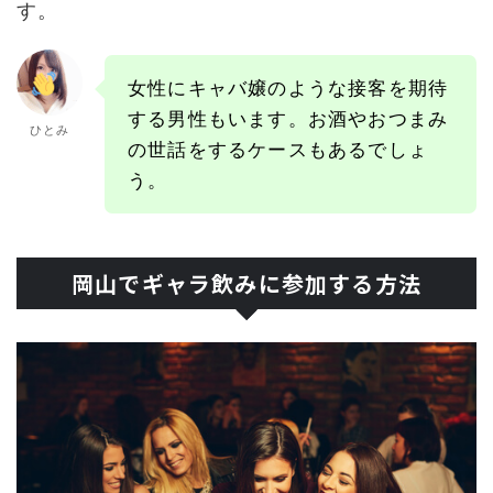
す。
女性にキャバ嬢のような接客を期待
する男性もいます。お酒やおつまみ
ひとみ
の世話をするケースもあるでしょ
う。
岡山でギャラ飲みに参加する方法