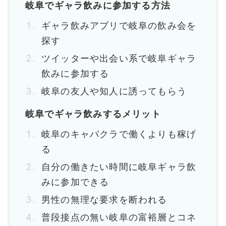
岐阜でギャラ飲みに参加する方法
ギャラ飲みアプリで岐阜の飲み会を
探す
ツイッターや出会い系で岐阜ギャラ
飲みに参加する
岐阜の友人や知人に誘ってもらう
岐阜でギャラ飲みするメリット
岐阜のキャバクラで働くよりも稼げ
る
自分の働きたい時間に岐阜ギャラ飲
みに参加できる
男性の無理な要求を断われる
普段接点の無い岐阜の富裕層とコネ