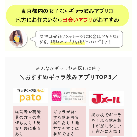
みんながギャラ飲み探しに使う
＼おすすめギャラ飲みアプリTOP3／
経営者や芸能
ギャラが発生
掲示板でギャラ
界の方々の主
する飲み募集
をくれる飲み相
催もあり！男
案件あり！地
手が探しやしい
女と共に審査
方でもすぐに
と密かに人気！
あり
参加できる