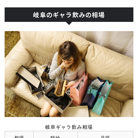
岐阜のギャラ飲みの相場
岐阜ギャラ飲み相場
相場
時給
月収