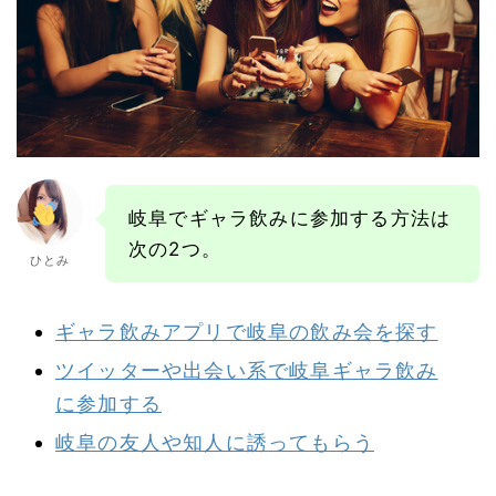
岐阜でギャラ飲みに参加する方法は
次の2つ。
ひとみ
ギャラ飲みアプリで岐阜の飲み会を探す
ツイッターや出会い系で岐阜ギャラ飲み
に参加する
岐阜の友人や知人に誘ってもらう