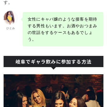
す。
女性にキャバ嬢のような接客を期待
する男性もいます。お酒やおつまみ
ひとみ
の世話をするケースもあるでしょ
う。
岐阜でギャラ飲みに参加する方法