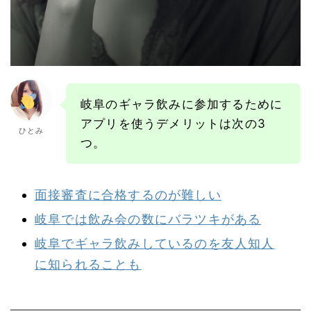
岐阜のギャラ飲みに参加するために
アプリを使うデメリットは次の3
ひとみ
つ。
面接審査に合格するのが難しい
岐阜では飲み会の数にバラツキがある
岐阜でギャラ飲みしているのを友人知人
に知られることも