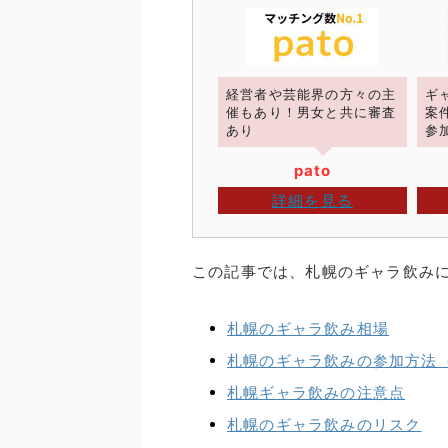
経営者や芸能界の方々の主
ギ
催もあり！男女と共に審査
案
あり
参
pato
詳細を見る
この記事では、札幌のギャラ飲み
札幌のギャラ飲み相場
札幌のギャラ飲みの参加方法
札幌ギャラ飲みの注意点
札幌のギャラ飲みのリスク