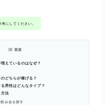
参考にしてください。
目次
が増えているのはなぜ？
活のどちらが稼げる？
する男性はどんなタイプ？
る方法
の飲み会を探す