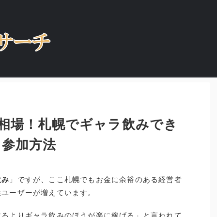
相場！札幌でギャラ飲みでき
＆参加方法
飲み
」ですが、ここ札幌でもお金に余裕のある経営者
性ユーザーが増えています。
するよりギャラ飲みのほうが楽に稼げる」と言われて