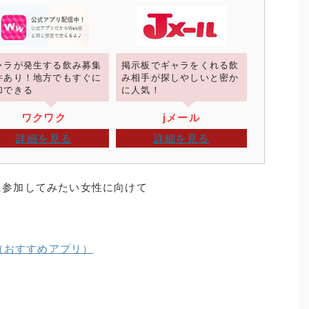
ャラが発生する飲み募集
掲示板でギャラをくれる飲
件あり！地方でもすぐに
み相手が探しやしいと密か
加できる
に人気！
ワクワク
jメール
詳細を見る
詳細を見る
に参加してみたい女性に向けて
（おすすめアプリ）