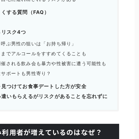
くする質問（FAQ）
リスク4つ
を呼ぶ男性の狙いは「お持ち帰り」
るまでアルコールをすすめてくることも
開催される飲み会も暴力や性被害に遭う可能性も
はサポートも男性寄り？
を見つけてお食事デートした方が安全
小遣いもらえるがリスクがあることを忘れずに
み利用者が増えているのはなぜ？