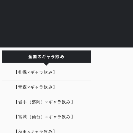
全国のギャラ飲み
【札幌×ギャラ飲み】
【青森×ギャラ飲み】
【岩手（盛岡）×ギャラ飲み】
【宮城（仙台）×ギャラ飲み】
【秋田×ギャラ飲み】