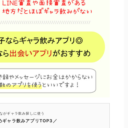
ながギャラ飲み探しに使う
めギャラ飲みアプリTOP3／