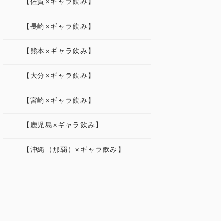
【佐賀×ギャラ飲み】
【長崎×ギャラ飲み】
【熊本×ギャラ飲み】
【大分×ギャラ飲み】
【宮崎×ギャラ飲み】
【鹿児島×ギャラ飲み】
【沖縄（那覇）×ギャラ飲み】