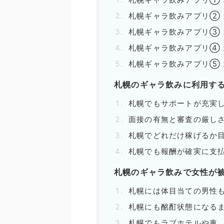
札幌ギャラ飲みアプリ②：C
札幌ギャラ飲みアプリ③：
札幌ギャラ飲みアプリ④：d
札幌ギャラ飲みアプリ⑤：p
札幌のギャラ飲みに利用す
札幌でもサポートが充実
面接の有無と審査の厳し
札幌でどれだけ稼げるか
札幌でも報酬が確実に支
札幌のギャラ飲みで女性が
札幌には体目当ての男性
札幌にも酩酊状態になる
札幌でもラブホテルや車